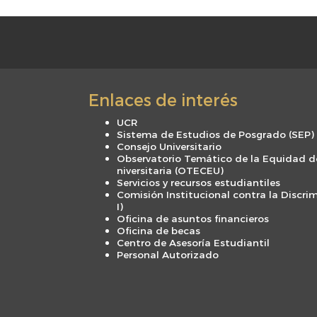
Enlaces de interés
UCR
Sistema de Estudios de Posgrado (SEP)
Consejo Universitario
Observatorio Temático de la Equidad d
niversitaria (OTECEU)
Servicios y recursos estudiantiles
Comisión Institucional contra la Discri
I)
Oficina de asuntos financieros
Oficina de becas
Centro de Asesoría Estudiantil
Personal Autorizado