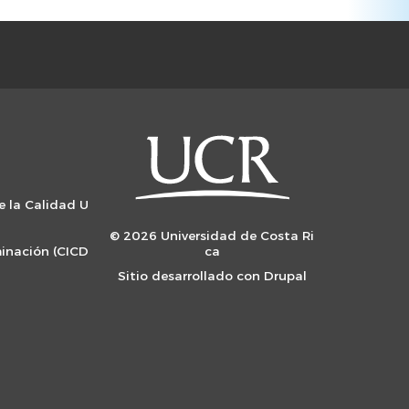
e la Calidad U
© 2026 Universidad de Costa Ri
minación (CICD
ca
Sitio desarrollado con
Drupal