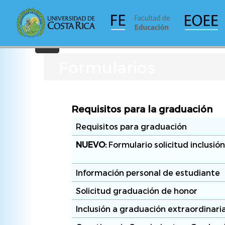
Pasar
al
contenido
principal
Formularios
Requisitos para la graduación
Requisitos para graduación
NUEVO:
Formulario solicitud inclusió
Información personal de estudiante
Solicitud graduación de honor
Inclusión a graduación extraordinari