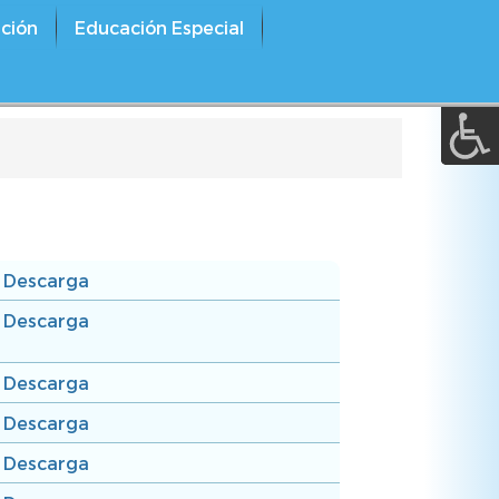
A a (+/-) :
ción
Educación Especial
REINICIAR
Descarga
Descarga
Descarga
Descarga
Descarga