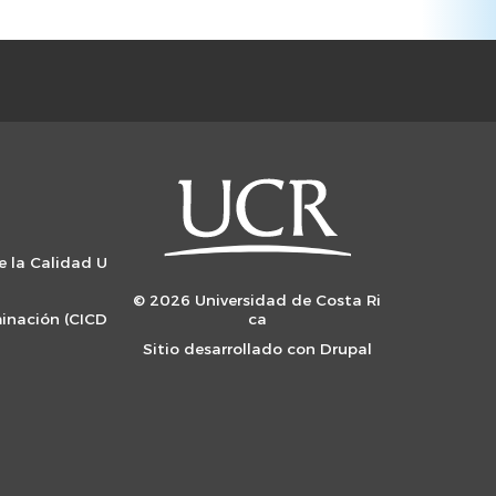
e la Calidad U
© 2026 Universidad de Costa Ri
minación (CICD
ca
Sitio desarrollado con
Drupal