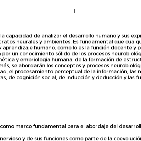
I
la capacidad de analizar el desarrollo humano y sus ex
tratos neurales y ambientes. Es fundamental que cualqui
 y aprendizaje humano, como lo es la función docente y p
 por un conocimiento sólido de los procesos neurobiológ
enética y embriología humana, de la formación de estruc
más, se abordarán los conceptos y procesos neurobiológ
d, el procesamiento perceptual de la información, las m
vas, de cognición social, de inducción y deducción y las 
 como marco fundamental para el abordaje del desarrol
a nervioso y de sus funciones como parte de la coevoluci