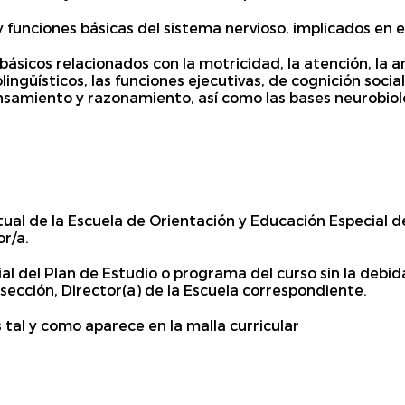
 funciones básicas del sistema nervioso, implicados en 
ásicos relacionados con la motricidad, la atención, la a
ngüísticos, las funciones ejecutivas, de cognición social
nsamiento y razonamiento, así como las bases neurobiol
al de la Escuela de Orientación y Educación Especial d
r/a.
ial del Plan de Estudio o programa del curso sin la debi
sección, Director(a) de la Escuela correspondiente.
 tal y como aparece en la malla curricular