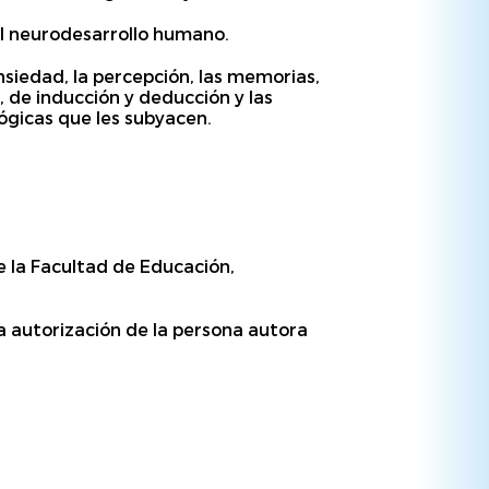
el neurodesarrollo humano.
nsiedad, la percepción, las memorias,
, de inducción y deducción y las
ógicas que les subyacen.
e la Facultad de Educación,
da autorización de la persona autora