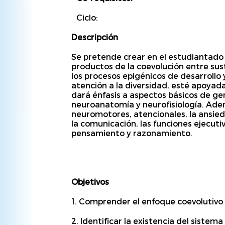
Ciclo:
Descripción
Se pretende crear en el estudiantado 
productos de la coevolución entre sus
los procesos epigénicos de desarrollo
atención a la diversidad, esté apoyada
dará énfasis a aspectos básicos de g
neuroanatomía y neurofisiología. Ade
neuromotores, atencionales, la ansieda
la comunicación, las funciones ejecuti
pensamiento y razonamiento.
Objetivos
1.
Comprender el enfoque coevolutivo
2.
Identificar la existencia del sistem