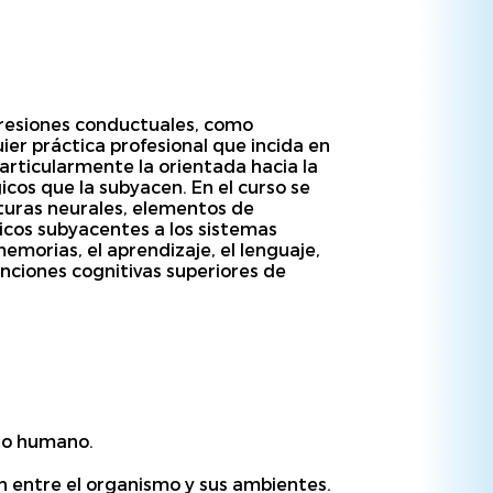
presiones conductuales, como
er práctica profesional que incida en
articularmente la orientada hacia la
icos que la subyacen. En el curso se
turas neurales, elementos de
icos subyacentes a los sistemas
emorias, el aprendizaje, el lenguaje,
funciones cognitivas superiores de
lo humano.
ón entre el organismo y sus ambientes.