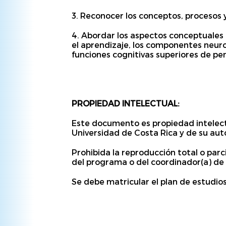
3.
Reconocer los conceptos, procesos y
4.
Abordar los aspectos conceptuales b
el aprendizaje, los componentes neuroli
funciones cognitivas superiores de pe
PROPIEDAD INTELECTUAL:
Este documento es propiedad intelectu
Universidad de Costa Rica y de su auto
Prohibida la reproducción total o parc
del programa o del coordinador(a) de 
Se debe matricular el plan de estudios