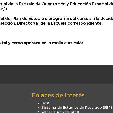
al de la Escuela de Orientación y Educación Especial d
r/a.
ial del Plan de Estudio o programa del curso sin la debi
sección, Director(a) de la Escuela correspondiente.
 tal y como aparece en la malla curricular
Enlaces de interés
UCR
Sistema de Estudios de Posgrado (SEP)
Consejo Universitario