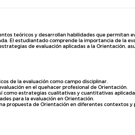
ntos teóricos y desarrollan habilidades que permitan ev
da. El estudiantado comprende la importancia de la eva
strategias de evaluación aplicadas a la Orientación, asu
cos de la evaluación como campo disciplinar.
evaluación en el quehacer profesional de Orientación.
sí como estrategias cualitativas y cuantitativas aplicada
dades para la evaluación en Orientación.
na propuesta de Orientación en diferentes contextos y 