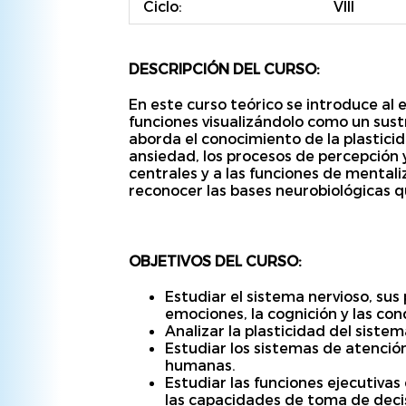
Ciclo:
VIII
DESCRIPCIÓN DEL CURSO:
En este curso teórico se introduce al
funciones visualizándolo como un sust
aborda el conocimiento de la plastici
ansiedad, los procesos de percepción 
centrales y a las funciones de mentaliz
reconocer las bases neurobiológicas qu
OBJETIVOS DEL CURSO:
Estudiar el sistema nervioso, sus
emociones, la cognición y las c
Analizar la plasticidad del siste
Estudiar los sistemas de atención
humanas.
Estudiar las funciones ejecutiva
las capacidades de toma de decis