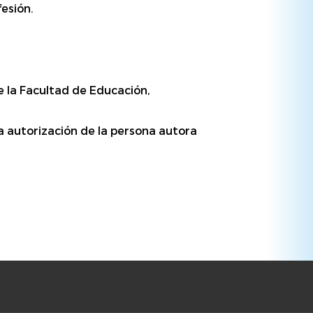
fesión.
e la Facultad de Educación,
da autorización de la persona autora