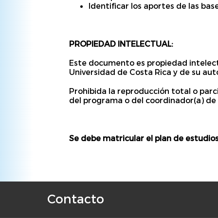
Identificar los aportes de las bas
PROPIEDAD INTELECTUAL:
Este documento es propiedad intelectu
Universidad de Costa Rica y de su auto
Prohibida la reproducción total o parc
del programa o del coordinador(a) de 
Se debe matricular el plan de estudios
Contacto
F
o