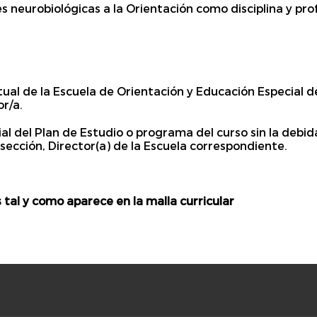
es neurobiológicas a la Orientación como disciplina y pro
al de la Escuela de Orientación y Educación Especial d
r/a.
ial del Plan de Estudio o programa del curso sin la debi
sección, Director(a) de la Escuela correspondiente.
 tal y como aparece en la malla curricular