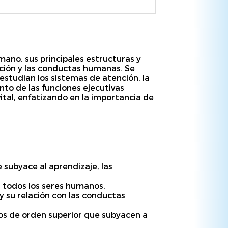
mano, sus principales estructuras y
ición y las conductas humanas. Se
estudian los sistemas de atención, la
to de las funciones ejecutivas
vital, enfatizando en la importancia de
 subyace al aprendizaje, las
en todos los seres humanos.
y su relación con las conductas
sos de orden superior que subyacen a