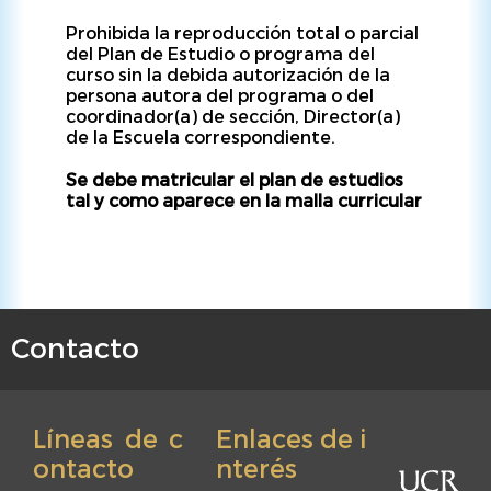
Prohibida la reproducción total o parcial
del Plan de Estudio o programa del
curso sin la debida autorización de la
persona autora del programa o del
coordinador(a) de sección, Director(a)
de la Escuela correspondiente.
Se debe matricular el plan de estudios
tal y como aparece en la malla curricular
Contacto
F
o
o
Líneas de c
Enlaces de i
t
ontacto
nterés
e