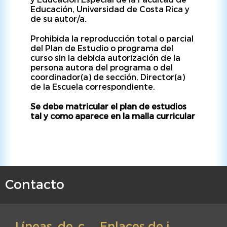
Educación, Universidad de Costa Rica y
de su autor/a.
Prohibida la reproducción total o parcial
del Plan de Estudio o programa del
curso sin la debida autorización de la
persona autora del programa o del
coordinador(a) de sección, Director(a)
de la Escuela correspondiente.
Se debe matricular el plan de estudios
tal y como aparece en la malla curricular
Contacto
F
o
o
Líneas de c
Enlaces de i